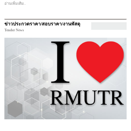
อ่านเพิ่มเติม..
ข่าวประกวดราคา/สอบราคา/งานพัสดุ
Tender News