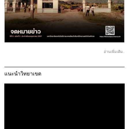
อ่านเพิ่มเติม..
แนะนำวิทยาเขต