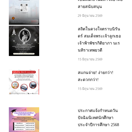
สายสนับสนุน
29 มิถุนายน 2569
สถิตในดวงใจตราบนิรัน
ดร์ สมเด็จพระเจ้าลูกเธอ
เจ้าฟ้าพัชรกิติยาภา นเร
นทิราเทพยวดี
15 มิถุนายน 2569
สแกนจ่าย! ง่ายกว่า!
สะดวกกว่า!
15 มิถุนายน 2569
ประกาศแจ้งกำหนดวัน
ปัจฉิมนิเทศนักศึกษา
ประจำปีการศึกษา 2568