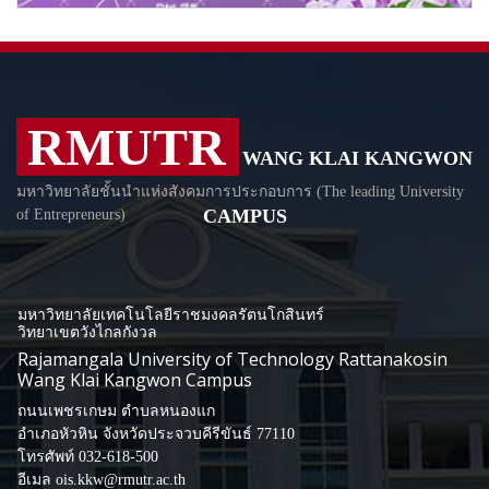
RMUTR
WANG KLAI KANGWON
มหาวิทยาลัยชั้นนำแห่งสังคมการประกอบการ (The leading University
CAMPUS
of Entrepreneurs)
มหาวิทยาลัยเทคโนโลยีราชมงคลรัตนโกสินทร์
วิทยาเขตวังไกลกังวล
Rajamangala University of Technology Rattanakosin
Wang Klai Kangwon Campus
ถนนเพชรเกษม ตำบลหนองแก
อำเภอหัวหิน จังหวัดประจวบคีรีขันธ์ 77110
โทรศัพท์ 032-618-500
อีเมล ois.kkw@rmutr.ac.th