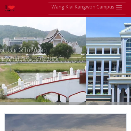
Wang Klai Kangwon Campus
อาคาร
เฉลิมพระเกียรติ​ 84 พรรษา
อาคารคณะบริหารธุรกิจ พื้นที่วิทยาเขตวังไกลกังวล