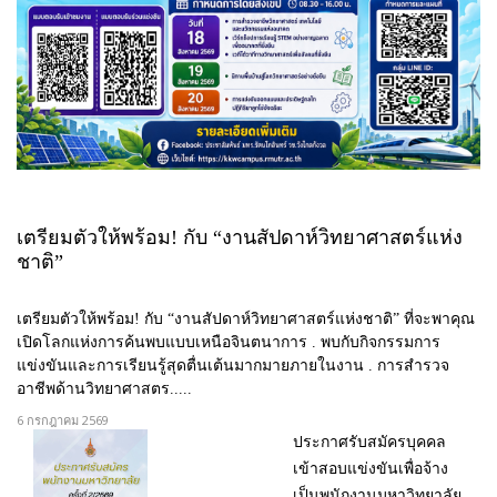
เตรียมตัวให้พร้อม! กับ “งานสัปดาห์วิทยาศาสตร์แห่ง
ชาติ”
เตรียมตัวให้พร้อม! กับ “งานสัปดาห์วิทยาศาสตร์แห่งชาติ” ที่จะพาคุณ
เปิดโลกแห่งการค้นพบแบบเหนือจินตนาการ . พบกับกิจกรรมการ
แข่งขันและการเรียนรู้สุดตื่นเต้นมากมายภายในงาน . การสำรวจ
อาชีพด้านวิทยาศาสตร.....
6 กรกฎาคม 2569
ประกาศรับสมัครบุคคล
เข้าสอบแข่งขันเพื่อจ้าง
เป็นพนักงานมหาวิทยาลัย