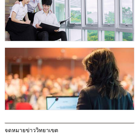
จดหมายข่าววิทยาเขต